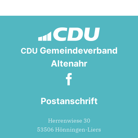
Gemeindeverband
CDU
Altenahr
Postanschrift
Her­ren­wie­se 30
53506 Hönningen-Liers